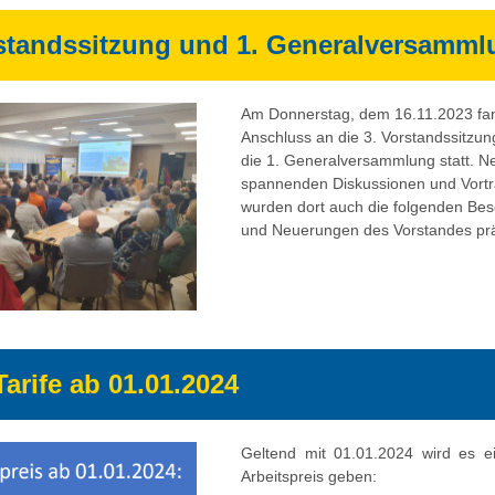
rstandssitzung und 1. Generalversamml
Am Donnerstag, dem 16.11.2023 fa
Anschluss an die 3. Vorstandssitzu
die 1. Generalversammlung statt. N
spannenden Diskussionen und Vort
wurden dort auch die folgenden Bes
und Neuerungen des Vorstandes prä
arife ab 01.01.2024
Geltend mit 01.01.2024 wird es 
Arbeitspreis geben: