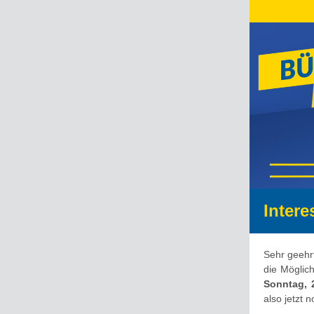
Inter
Sehr geehr
die Möglic
Sonntag,
also jetzt 