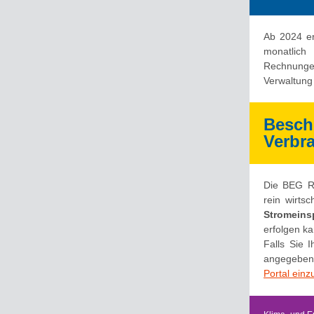
Ab 2024 er
monatlich
Rechnunge
Verwaltung 
Beschl
Verbr
Die BEG Re
rein wirtsc
Stromeins
erfolgen ka
Falls Sie 
angegeben 
Portal ein