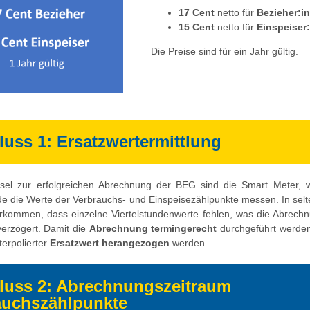
17 Cent
netto für
Bezieher:i
15 Cent
netto für
Einspeiser
Die Preise sind für ein Jahr gültig.
uss 1: Ersatzwertermittlung
sel zur erfolgreichen Abrechnung der BEG sind die Smart Meter, 
nde die Werte der Verbrauchs- und Einspeisezählpunkte messen. In selt
rkommen, dass einzelne Viertelstundenwerte fehlen, was die Abrechnu
verzögert. Damit die
Abrechnung termingerecht
durchgeführt werden
terpolierter
Ersatzwert herangezogen
werden.
luss 2: Abrechnungszeitraum
auchszählpunkte